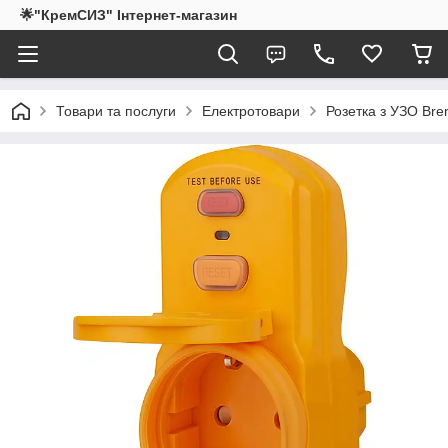
🌟"КремСИЗ" Інтернет-магазин
Товари та послуги
Електротовари
Розетка з УЗО Bre