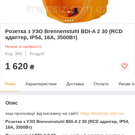
Розетка з УЗО Brennenstuhl BDI-A 2 30 (RCD
адаптер, IP54, 16А, 3500Вт)
Немає в наявності
Код: 366
Роздріб
1 620
₴
Опис
Характеристики
Доставка
Оплата
Умови п
Опис
Інші пропозиції від магазину на сайті:
https://kremsiz.com.ua
Розетка з УЗО Brennenstuhl BDI-A 2 30 (RCD адаптер, IP54,
16А, 3500Вт)