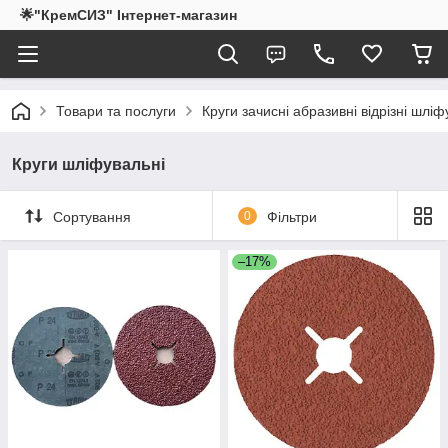
🌟"КремСИЗ" Інтернет-магазин
Товари та послуги
Круги зачисні абразивні відрізні шлі
Круги шліфувальні
Сортування
0
Фільтри
–17%