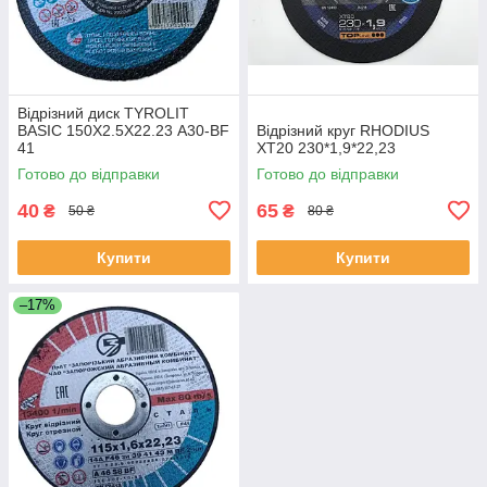
Відрізний диск TYROLIT
BASIC 150Х2.5Х22.23 A30-BF
Відрізний круг RHODIUS
41
ХТ20 230*1,9*22,23
Готово до відправки
Готово до відправки
40
65
₴
₴
50 ₴
80 ₴
Купити
Купити
–17%