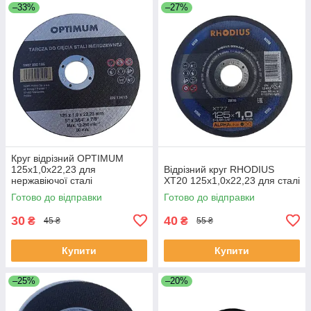
–33%
–27%
Круг відрізний OPTIMUM
125х1,0х22,23 для
Відрізний круг RHODIUS
нержавіючої сталі
ХТ20 125х1,0х22,23 для сталі
Готово до відправки
Готово до відправки
30
40
₴
₴
45 ₴
55 ₴
Купити
Купити
–25%
–20%