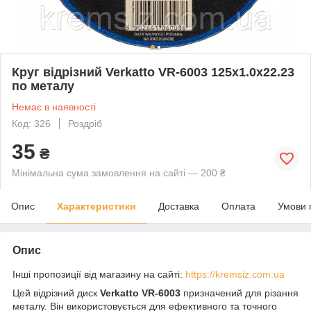
Круг відрізний Verkatto VR-6003 125x1.0х22.23
по металу
Немає в наявності
Код: 326
Роздріб
35
₴
Мінімальна сума замовлення на сайті — 200 ₴
Опис
Характеристики
Доставка
Оплата
Умови 
Опис
Інші пропозиції від магазину на сайті:
https://kremsiz.com.ua
Цей відрізний диск
Verkatto VR-6003
призначений для різання
металу. Він використовується для ефективного та точного