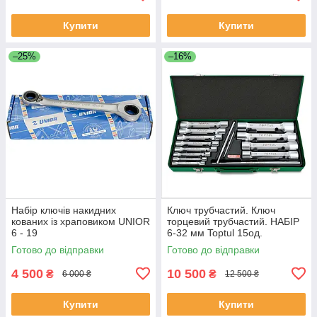
Купити
Купити
–25%
–16%
Набір ключів накидних
Ключ трубчастий. Ключ
кованих із храповиком UNIOR
торцевий трубчастий. НАБІР
6 - 19
6-32 мм Toptul 15од.
Готово до відправки
Готово до відправки
4 500
10 500
₴
₴
6 000 ₴
12 500 ₴
Купити
Купити