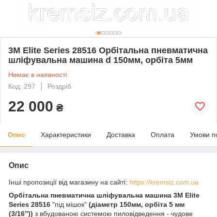
3M Elite Series 28516 Орбітальна пневматична
шліфувальна машина d 150мм, орбіта 5мм
Немає в наявності
Код: 297
Роздріб
22 000
₴
Опис
Характеристики
Доставка
Оплата
Умови п
Опис
Інші пропозиції від магазину на сайті:
https://kremsiz.com.ua
Орбітальна пневматична шліфувальна машина 3M Elite
Series 28516
"під мішок"
(діаметр 150мм, орбіта 5 мм
(3/16”))
з вбудованою системою пиловідведення - чудове