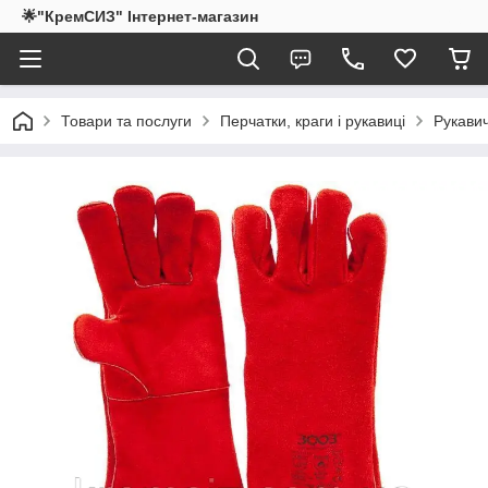
🌟"КремСИЗ" Інтернет-магазин
Товари та послуги
Перчатки, краги і рукавиці
Рукавич