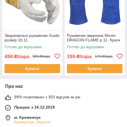
Зварювальні рукавички Guide
Рукавички зварника Mover
розмір 10,11
DRAGON FLAME р.11. Краги
Готово до відправки
Готово до відправки
450
155
₴/пара
₴/пара
500 ₴/пара
170 ₴/пара
Купити
Купити
Про нас
99% позитивних з 303 відгуків за рік
Працює з 16.12.2019
м. Кременчук
Кременчук, Україна