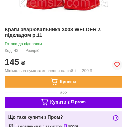
Краги зварювальника 3003 WELDER з
підкладом р.11
Готово до відправки
Код: 43
Роздріб
145
₴
Мінімальна сума замовлення на сайті — 200 ₴
Купити
або
Купити з
Що таке купити з Пром?
Замовлення під захистом