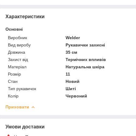
Характеристики
Основні
Виробник
Welder
Вид виробу
Рукавички захисні
Довжина
35 см
Захист від
Термічних впливів
Матеріал
Натуральна шкіра
Розмір
11
Стан
Новий
Тип рукавичок
Шиті
Колір
Червоний
Приховати
Умови доставки