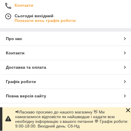
Контакти
Сьогодні вихідний
Показати весь графік роботи
Про нас
Контакти
Доставка та оплата
Графік роботи
Повна версія сайту
Сайт створено на маркетплейсі
Prom.ua
📢Ласкаво просимо до нашого магазину 👋 Ми
намагаємося відповісти як найшвидше і надати всю
необхідну інформацію з вашого питання 💬 Графік роботи:
Політика конфіденційності
9:00-18:00. Вихідний день: Сб-Нд