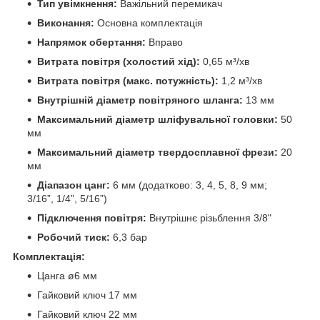
Тип увімкнення:
Важільний перемикач
Виконання:
Основна комплектація
Напрямок обертання:
Вправо
Витрата повітря (холостий хід):
0,65 м³/хв
Витрата повітря (макс. потужність):
1,2 м³/хв
Внутрішній діаметр повітряного шланга:
13 мм
Максимальний діаметр шліфувальної головки:
50
мм
Максимальний діаметр твердосплавної фрези:
20
мм
Діапазон цанг:
6 мм (додатково: 3, 4, 5, 8, 9 мм;
3/16”, 1/4”, 5/16”)
Підключення повітря:
Внутрішнє різьблення 3/8"
Робочий тиск:
6,3 бар
Комплектація:
Цанга ø6 мм
Гайковий ключ 17 мм
Гайковий ключ 22 мм