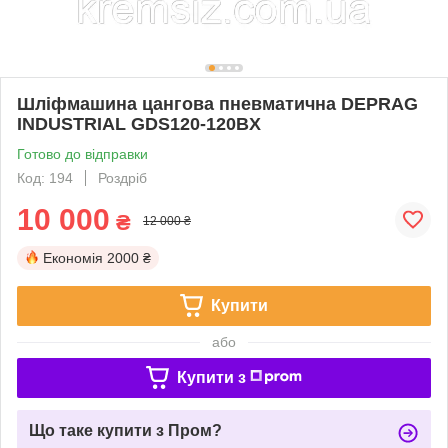
Шліфмашина цангова пневматична DEPRAG
INDUSTRIAL GDS120-120BX
Готово до відправки
Код: 194
Роздріб
10 000
₴
12 000 ₴
Економія
2000 ₴
Купити
або
Купити з
Що таке купити з Пром?