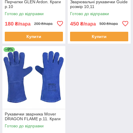
Перчатки GLEN Ardon. Краги
Зварювальні рукавички Guide
р.10
розмір 10,11
Готово до відправки
Готово до відправки
180
450
₴/пара
₴/пара
200 ₴/пара
500 ₴/пара
Купити
Купити
–9%
Рукавички зварника Mover
DRAGON FLAME р.11. Краги
Готово до відправки