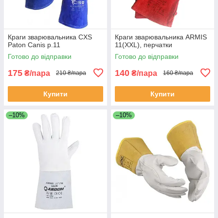
Краги зварювальника CXS
Краги зварювальника ARMIS
Paton Canis р.11
11(ХXL), перчатки
Готово до відправки
Готово до відправки
175
140
₴/пара
₴/пара
210 ₴/пара
160 ₴/пара
Купити
Купити
–10%
–10%