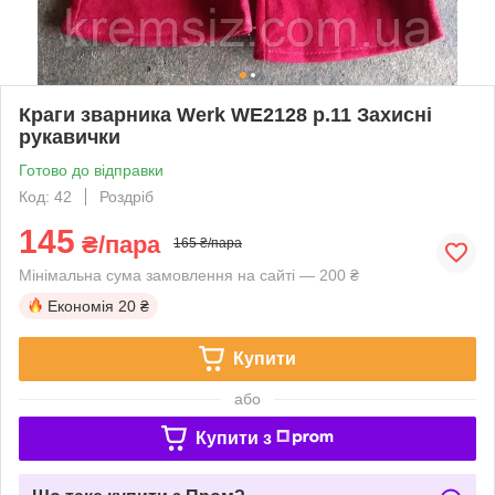
Краги зварника Werk WE2128 р.11 Захисні
рукавички
Готово до відправки
Код: 42
Роздріб
145
₴/пара
165 ₴/пара
Мінімальна сума замовлення на сайті — 200 ₴
Економія
20 ₴
Купити
або
Купити з