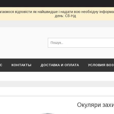
гаємося відповісти як найшвидше і надати всю необхідну інформаці
день: Сб-Нд
АС
КОНТАКТЫ
ДОСТАВКА И ОПЛАТА
УСЛОВИЯ ВОЗ
Окуляри захи