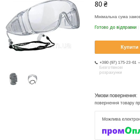
80 ₴
Мінімальна сума замов
Готово до відправки
Купити
+380 (97) 175-23-61
Безготівкові
розрахунки
повернення товару п