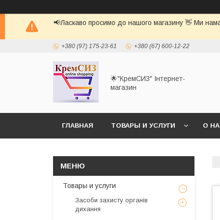
📢Ласкаво просимо до нашого магазину 👋 Ми нама
+380 (97) 175-23-61
+380 (67) 600-12-22
🌟"КремСИЗ" Інтернет-
магазин
ГЛАВНАЯ
ТОВАРЫ И УСЛУГИ
О Н
Товары и услуги
Засоби захисту органів
дихання