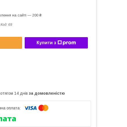
лення на сайті — 200 ₴
Код:
69
Купити з
ротягом 14 днів
за домовленістю