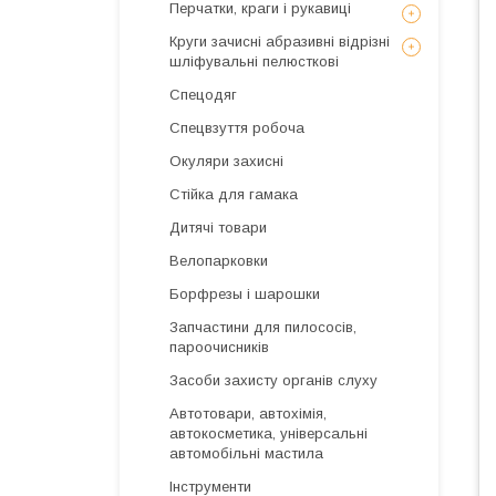
Перчатки, краги і рукавиці
Круги зачисні абразивні відрізні
шліфувальні пелюсткові
Спецодяг
Спецвзуття робоча
Окуляри захисні
Стійка для гамака
Дитячі товари
Велопарковки
Борфрезы і шарошки
Запчастини для пилососів,
пароочисників
Засоби захисту органів слуху
Автотовари, автохімія,
автокосметика, універсальні
автомобільні мастила
Інструменти