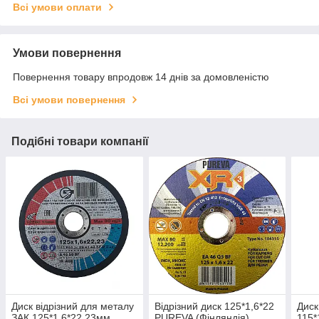
Всі умови оплати
Умови повернення
Повернення товару впродовж 14 днів за домовленістю
Всі умови повернення
Подібні товари компанії
Диск відрізний для металу
Відрізний диск 125*1,6*22
Диск
ЗАК 125*1,6*22,23мм
PUREVA (Фінляндія)
115*