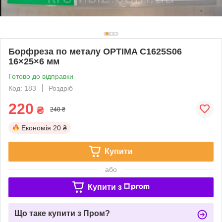
Борфреза по металу OPTIMA C1625S06
16×25×6 мм
Готово до відправки
Код: 183
Роздріб
220
₴
240 ₴
Економія
20 ₴
Купити
або
Купити з
Що таке купити з Пром?