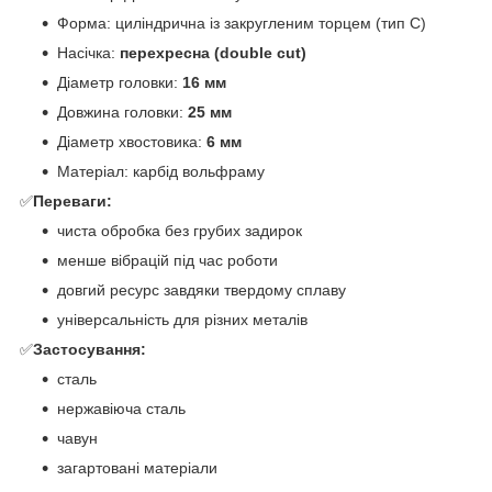
Форма: циліндрична із закругленим торцем (тип C)
Насічка:
перехресна (double cut)
Діаметр головки:
16 мм
Довжина головки:
25 мм
Діаметр хвостовика:
6 мм
Матеріал: карбід вольфраму
✅
Переваги:
чиста обробка без грубих задирок
менше вібрацій під час роботи
довгий ресурс завдяки твердому сплаву
універсальність для різних металів
✅
Застосування:
сталь
нержавіюча сталь
чавун
загартовані матеріали