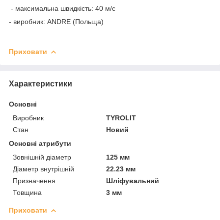
- максимальна швидкість: 40 м/с
- виробник: ANDRE (Польща)
Приховати
Характеристики
Основні
Виробник
TYROLIT
Стан
Новий
Основні атрибути
Зовнішній діаметр
125 мм
Діаметр внутрішній
22.23 мм
Призначення
Шліфувальний
Товщина
3 мм
Приховати