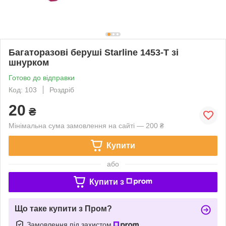
Багаторазові беруші Starline 1453-T зі
шнурком
Готово до відправки
Код: 103
Роздріб
20
₴
Мінімальна сума замовлення на сайті — 200 ₴
Купити
або
Купити з
Що таке купити з Пром?
Замовлення під захистом