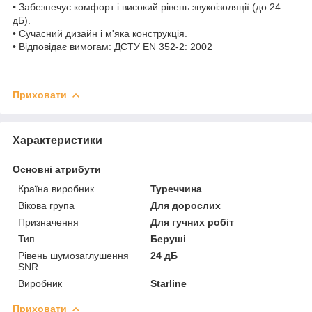
• Забезпечує комфорт і високий рівень звукоізоляції (до 24
дБ).
• Сучасний дизайн і м'яка конструкція.
• Відповідає вимогам: ДСТУ EN 352-2: 2002
Приховати
Характеристики
Основні атрибути
Країна виробник
Туреччина
Вікова група
Для дорослих
Призначення
Для гучних робіт
Тип
Беруші
Рівень шумозаглушення
24 дБ
SNR
Виробник
Starline
Приховати