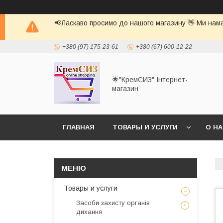
📢Ласкаво просимо до нашого магазину 👋 Ми нама
+380 (97) 175-23-61
+380 (67) 600-12-22
🌟"КремСИЗ" Інтернет-
магазин
ГЛАВНАЯ
ТОВАРЫ И УСЛУГИ
О Н
Товары и услуги
Засоби захисту органів
дихання