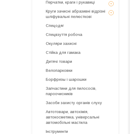
Перчатки, краги і рукавиці
Круги зачисні абразивні відрізні
шліфувальні пелюсткові
Спецодяг
Спецвзуття робоча
Окуляри захисні
Стійка для гамака
Дитячі товари
Велопарковки
Борфрезы і шарошки
Запчастини для пилососів,
пароочисників
Засоби захисту органів слуху
Автотовари, автохімія,
автокосметика, універсальні
автомобільні мастила
Інструменти