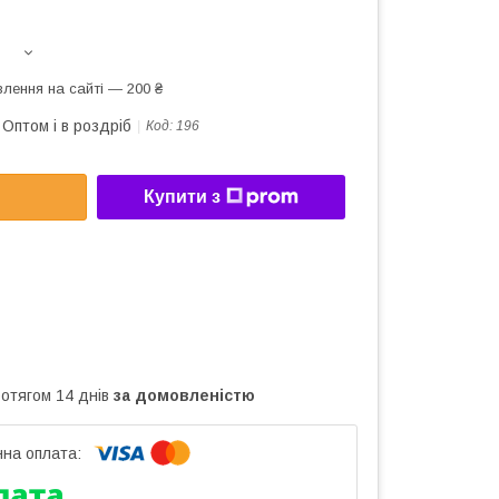
лення на сайті — 200 ₴
Оптом і в роздріб
Код:
196
Купити з
ротягом 14 днів
за домовленістю