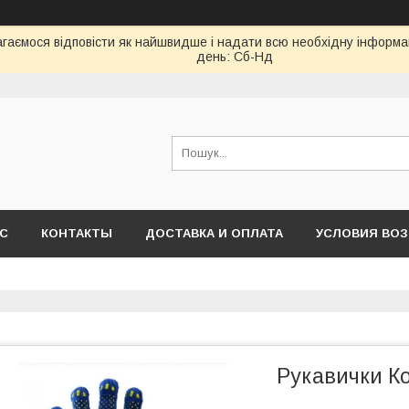
гаємося відповісти як найшвидше і надати всю необхідну інформаці
день: Сб-Нд
АС
КОНТАКТЫ
ДОСТАВКА И ОПЛАТА
УСЛОВИЯ ВОЗ
Рукавички Ко