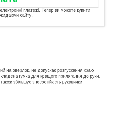
 електронні платежі. Тепер ви можете купити
окидаючи сайту.
ний на оверлок, не допускає розпускання краю
 вкладена гумка для кращого прилягання до руки.
також збільшує зносостійкість рукавички