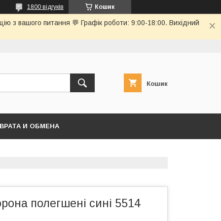
1800 відгуків
Кошик
ю з вашого питання 💬 Графік роботи: 9:00-18:00. Вихідний
Кошик
ВРАТА И ОБМЕНА
рона полегшені сині 5514