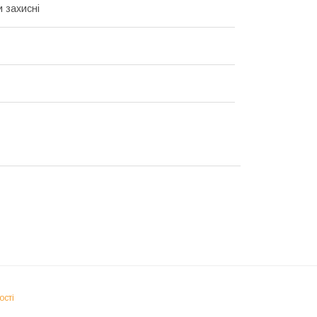
и захисні
ості