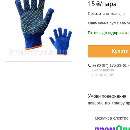
15 ₴/пара
Показати оптові ціни
Мінімальна сума замов
Готово до відправки
Купити
+380 (97) 175-23-61
Безготівкові
розрахунки
повернення товару п