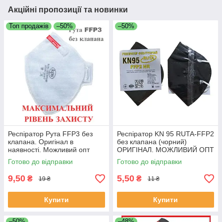
Акційні пропозиції та новинки
Топ продажів
–50%
–50%
Респіратор Рута FFP3 без
Респіратор KN 95 RUTA-FFP2
клапана. Оригінал в
без клапана (чорний)
наявності. Можливий опт
ОРИГІНАЛ. МОЖЛИВИЙ ОПТ
Готово до відправки
Готово до відправки
9,50
5,50
₴
₴
19 ₴
11 ₴
Купити
Купити
–50%
–48%