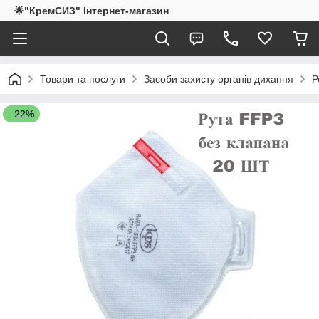
🌟"КремСИЗ" Інтернет-магазин
Товари та послуги
Засоби захисту органів дихання
Р
–22%