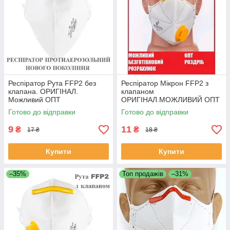
Респіратор Рута FFP2 без
Респіратор Мікрон FFP2 з
клапана. ОРИГІНАЛ.
клапаном
Можливий ОПТ
ОРИГІНАЛ.МОЖЛИВИЙ ОПТ
Готово до відправки
Готово до відправки
9
11
₴
₴
17 ₴
18 ₴
Купити
Купити
–35%
Топ продажів
–31%