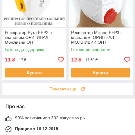
Респіратор Рута FFP2 з
Респіратор Мікрон FFP3 з
клапаном.ОРИГИНАЛ.
клапаном. ОРИГІНАЛ.
Можливий ОПТ
МОЖЛИВИЙ ОПТ
Готово до відправки
Готово до відправки
11
12
₴
₴
17 ₴
17,50 ₴
Купити
Купити
Показати ще
Про нас
99% позитивних з 302 відгуків за рік
Працює з 16.12.2019