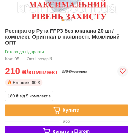
Респіратор Рута FFP3 без клапана 20 шт/
комплект. Оригінал в наявності. Можливий
ОПТ
Готово до відправки
Код: 05
Опт і роздріб
210
₴/комплект
270 ₴/комплект
Економія
60 ₴
180 ₴
від 5 комплектів
Купити
або
Купити з