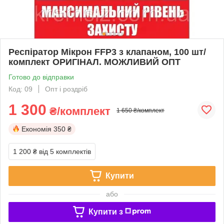
Респіратор Мікрон FFP3 з клапаном, 100 шт/
комплект ОРИГІНАЛ. МОЖЛИВИЙ ОПТ
Готово до відправки
Код: 09
Опт і роздріб
1 300
₴/комплект
1 650 ₴/комплект
Економія
350 ₴
1 200 ₴
від 5 комплектів
Купити
або
Купити з