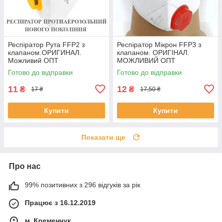
Респіратор Рута FFP2 з
Респіратор Мікрон FFP3 з
клапаном.ОРИГИНАЛ.
клапаном. ОРИГІНАЛ.
Можливий ОПТ
МОЖЛИВИЙ ОПТ
Готово до відправки
Готово до відправки
11
12
₴
₴
17 ₴
17,50 ₴
Купити
Купити
Показати ще
Про нас
99% позитивних з 296 відгуків за рік
Працює з 16.12.2019
м. Кременчук