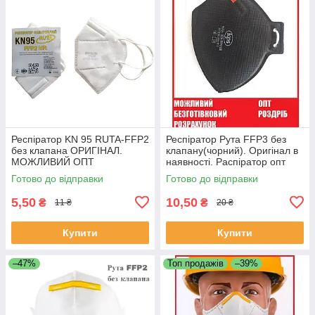
Респіратор KN 95 RUTA-FFP2
Респіратор Рута FFP3 без
без клапана ОРИГІНАЛ.
клапану(чорний). Оригінал в
МОЖЛИВИЙ ОПТ
наявності. Распіратор опт
Готово до відправки
Готово до відправки
5,50
10,50
₴
₴
11 ₴
20 ₴
Купити
Купити
–47%
Топ продажів
–39%