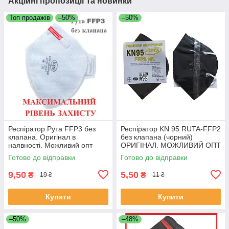
Акційні пропозиції та новинки
Топ продажів
–50%
–50%
Респіратор Рута FFP3 без
Респіратор KN 95 RUTA-FFP2
клапана. Оригінал в
без клапана (чорний)
наявності. Можливий опт
ОРИГІНАЛ. МОЖЛИВИЙ ОПТ
Готово до відправки
Готово до відправки
9,50
5,50
₴
₴
19 ₴
11 ₴
Купити
Купити
–50%
–48%