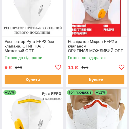
Респіратор Рута FFP2 без
Респіратор Мікрон FFP2 з
клапана. ОРИГІНАЛ.
клапаном
Можливий ОПТ
ОРИГІНАЛ.МОЖЛИВИЙ ОПТ
Готово до відправки
Готово до відправки
9
11
₴
₴
17 ₴
18 ₴
Купити
Купити
–35%
Топ продажів
–31%