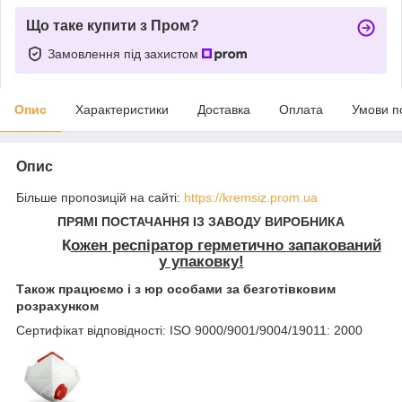
Що таке купити з Пром?
Замовлення під захистом
Опис
Характеристики
Доставка
Оплата
Умови п
Опис
Більше пропозицій на сайті:
https://kremsiz.prom.ua
ПРЯМІ ПОСТАЧАННЯ ІЗ ЗАВОДУ ВИРОБНИКА
К
ожен респіратор герметично запакований
у упаковку!
Також працюємо і з юр особами за безготівковим
розрахунком
Сертифікат відповідності: ISO 9000/9001/9004/19011: 2000