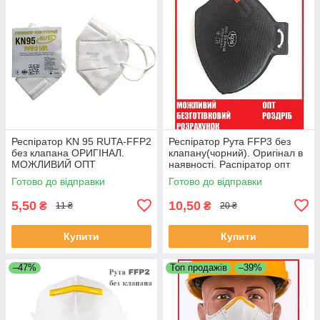
Респіратор KN 95 RUTA-FFP2
Респіратор Рута FFP3 без
без клапана ОРИГІНАЛ.
клапану(чорний). Оригінал в
МОЖЛИВИЙ ОПТ
наявності. Распіратор опт
Готово до відправки
Готово до відправки
5,50
10,50
₴
₴
11 ₴
20 ₴
Купити
Купити
–47%
Топ продажів
–39%