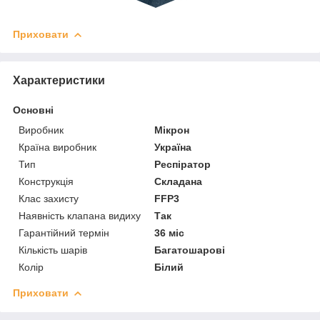
Приховати
Характеристики
Основні
Виробник
Мікрон
Країна виробник
Україна
Тип
Респіратор
Конструкція
Складана
Клас захисту
FFP3
Наявність клапана видиху
Так
Гарантійний термін
36 міс
Кількість шарів
Багатошарові
Колір
Білий
Приховати