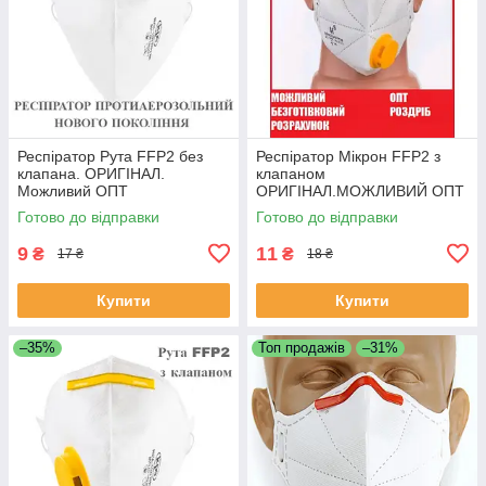
Респіратор Рута FFP2 без
Респіратор Мікрон FFP2 з
клапана. ОРИГІНАЛ.
клапаном
Можливий ОПТ
ОРИГІНАЛ.МОЖЛИВИЙ ОПТ
Готово до відправки
Готово до відправки
9
11
₴
₴
17 ₴
18 ₴
Купити
Купити
–35%
Топ продажів
–31%