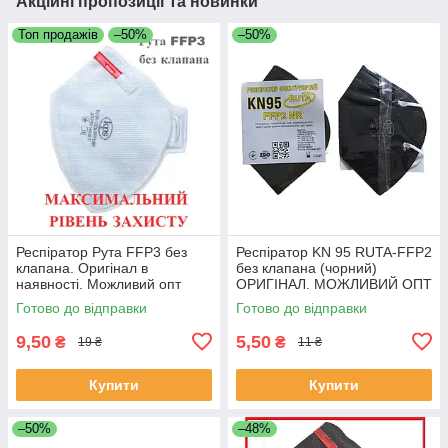
Акційні пропозиції та новинки
Топ продажів
–50%
–50%
Респіратор Рута FFP3 без
Респіратор KN 95 RUTA-FFP2
клапана. Оригінал в
без клапана (чорний)
наявності. Можливий опт
ОРИГІНАЛ. МОЖЛИВИЙ ОПТ
Готово до відправки
Готово до відправки
9,50
5,50
₴
₴
19 ₴
11 ₴
Купити
Купити
–50%
–48%