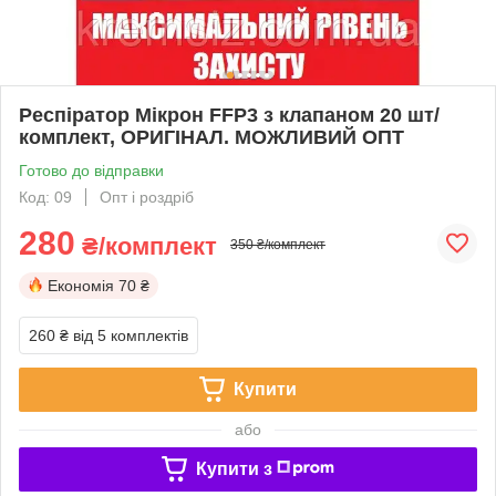
Респіратор Мікрон FFP3 з клапаном 20 шт/
комплект, ОРИГІНАЛ. МОЖЛИВИЙ ОПТ
Готово до відправки
Код: 09
Опт і роздріб
280
₴/комплект
350 ₴/комплект
Економія
70 ₴
260 ₴
від 5 комплектів
Купити
або
Купити з