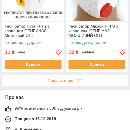
Респіратор Рута FFP2 з
Респіратор Мікрон FFP3 з
клапаном.ОРИГИНАЛ.
клапаном. ОРИГІНАЛ.
Можливий ОПТ
МОЖЛИВИЙ ОПТ
Готово до відправки
Готово до відправки
11
12
₴
₴
17 ₴
17,50 ₴
Купити
Купити
Показати ще
Про нас
99% позитивних з 300 відгуків за рік
Працює з 16.12.2019
м. Кременчук