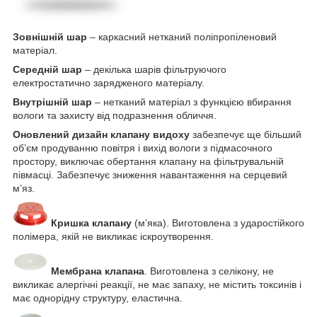
Зовнішній шар
– каркасний нетканий поліпропіленовий
матеріал.
Середній шар
– декілька шарів фільтруючого
електростатично зарядженого матеріалу.
Внутрішній шар
– нетканий матеріал з функцією вбирання
вологи та захисту від подразнення обличчя.
Оновлений дизайн клапану видоху
забезпечує ще більший
об’єм продуванню повітря і вихід вологи з підмасочного
простору, виключає обертання клапану на фільтрувальній
півмасці. Забезпечує зниження навантаження на серцевий
м’яз.
Кришка клапану
(м’яка). Виготовлена з ударостійкого
полімера, якій не викликає іскроутворення.
Мембрана клапана
. Виготовлена з селікону, не
викликає алергічні реакції, не має запаху, не містить токсинів і
має однорідну структуру, еластична.