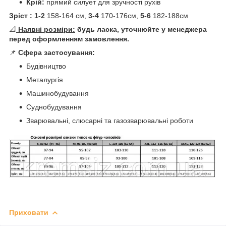
Крій:
прямий силует для зручності рухів
Зріст :
1-2
158-164 см,
3-4
170-176см,
5-6
182-188см
📐
Наявні розміри:
будь ласка, уточнюйте у менеджера
перед оформленням замовлення.
📌
Сфера застосування:
Будівництво
Металургія
Машинобудування
Суднобудування
Зварювальні, слюсарні та газозварювальні роботи
Приховати