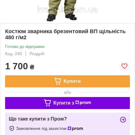
Костюм зварника брезентовий ВП щільність
480 г/м2
Готово до відправки
Код: 240
Роздріб
1 700
₴
Купити
або
Купити з
Що таке купити з Пром?
Замовлення під захистом