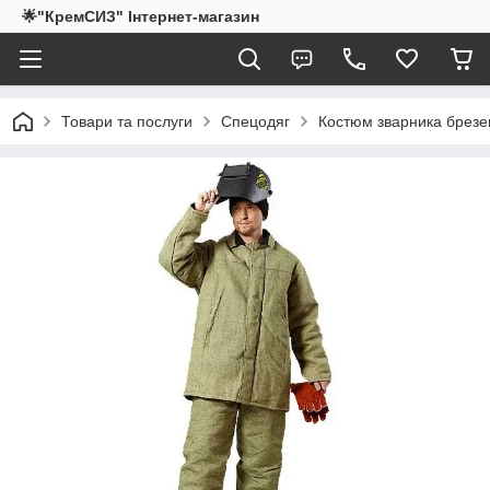
🌟"КремСИЗ" Інтернет-магазин
Товари та послуги
Спецодяг
Костюм зварника брезен