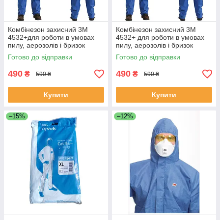
Комбінезон захисний 3М
Комбінезон захисний 3М
4532+для роботи в умовах
4532+ для роботи в умовах
пилу, аерозолів і бризок
пилу, аерозолів і бризок
хімічних речовин
хімічних речовин
Готово до відправки
Готово до відправки
490
490
₴
₴
590 ₴
590 ₴
Купити
Купити
–15%
–12%