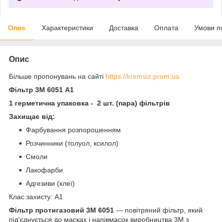
Опис
Характеристики
Доставка
Оплата
Умови п
Опис
Більше пропонувань на сайті
https://kremsiz.prom.ua
Фільтр 3М 6051 А1
1 герметична упаковка - 2 шт. (пара) фільтрів
Захищає від:
Фарбування розпорошенням
Розчинники (толуол, ксилол)
Смоли
Лакофарби
Адгезиви (клеї)
Клас захисту: А1
Фільтр протигазовий 3M 6051
— повітряний фільтр, який
під'єднується до масках і напівмасок виробництва 3M з