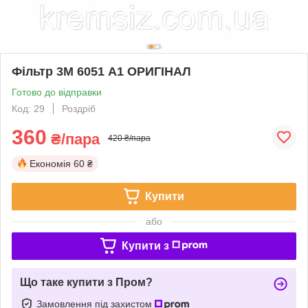
Фільтр 3М 6051 А1 ОРИГІНАЛ
Готово до відправки
Код: 29
Роздріб
360
₴/пара
420 ₴/пара
Економія
60 ₴
Купити
або
Купити з
Що таке купити з Пром?
Замовлення під захистом