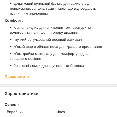
додатковий вугільний фільтр для захисту від
неприємних запахів, газів і парів, що відповідають
граничним значенням
Комфорт:
клапан видиху для зниження температури та
вологості та поліпшення опору дихання
гнучкий регульований носовий затискач
м'який шар в області носа для кращого прилягання
м'які крайки матеріалу для комфорту під час
тривалого носіння
безшовні лямки для зручності та безпеки
Приховати
Характеристики
Основні
Виробник
Uvex