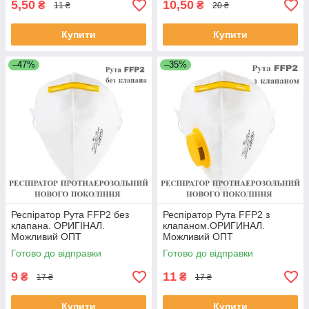
5,50
10,50
₴
₴
11 ₴
20 ₴
Купити
Купити
–47%
–35%
Респіратор Рута FFP2 без
Респіратор Рута FFP2 з
клапана. ОРИГІНАЛ.
клапаном.ОРИГИНАЛ.
Можливий ОПТ
Можливий ОПТ
Готово до відправки
Готово до відправки
9
11
₴
₴
17 ₴
17 ₴
Купити
Купити