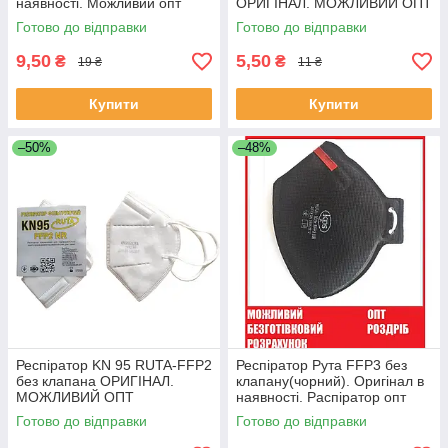
наявності. Можливий опт
ОРИГІНАЛ. МОЖЛИВИЙ ОПТ
Готово до відправки
Готово до відправки
9,50
5,50
₴
₴
19 ₴
11 ₴
Купити
Купити
–50%
–48%
Респіратор KN 95 RUTA-FFP2
Респіратор Рута FFP3 без
без клапана ОРИГІНАЛ.
клапану(чорний). Оригінал в
МОЖЛИВИЙ ОПТ
наявності. Распіратор опт
Готово до відправки
Готово до відправки