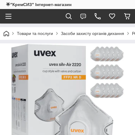
🌟"КремСИЗ" Інтернет-магазин
Товари та послуги
Засоби захисту органів дихання
Р